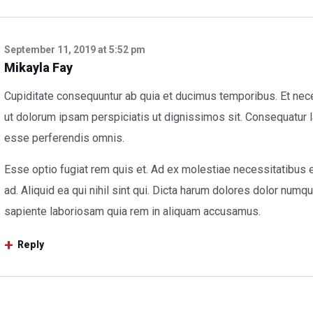
September 11, 2019
at
5:52 pm
Mikayla Fay
Cupiditate consequuntur ab quia et ducimus temporibus. Et nec
ut dolorum ipsam perspiciatis ut dignissimos sit. Consequatur
esse perferendis omnis.
Esse optio fugiat rem quis et. Ad ex molestiae necessitatibus 
ad. Aliquid ea qui nihil sint qui. Dicta harum dolores dolor numq
sapiente laboriosam quia rem in aliquam accusamus.
Reply