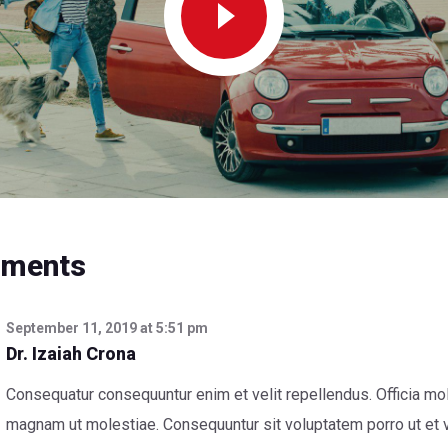
mments
September 11, 2019
at
5:51 pm
Dr. Izaiah Crona
Consequatur consequuntur enim et velit repellendus. Officia mo
magnam ut molestiae. Consequuntur sit voluptatem porro ut et 