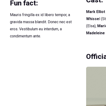
Fun fact:
Mark Elliot
Mauris fringilla ex id libero tempor, a
Whisse
l (S
gravida massa blandit. Donec nec est
(Elsa),
Mari
eros. Vestibulum eu interdum, a
Madeleine
condimentum ante.
Officia