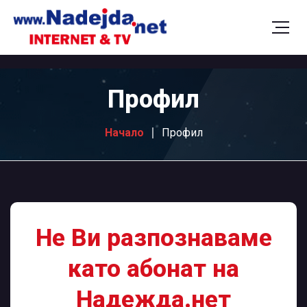
Профил
Начало
Профил
Не Ви разпознаваме
като абонат на
Надежда.нет