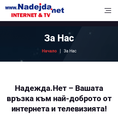
За Нас
Начало
За Нас
Надежда.Нет – Вашата
връзка към най-доброто от
интернета и телевизията!