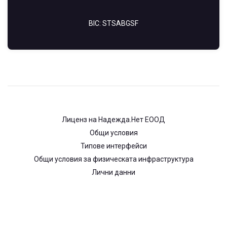
BIC: STSABGSF
Лиценз на Надежда.Нет ЕООД
Общи условия
Типове интерфейси
Общи условия за физическата инфраструктура
Лични данни