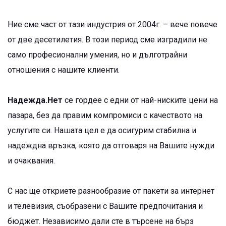
Ние сме част от тази индустрия от 2004г. – вече повече
от две десетилетия. В този период сме изградили не
само професионални умения, но и дълготрайни
отношения с нашите клиенти.
Надежда.Нет
се гордее с едни от най-ниските цени на
пазара, без да правим компромиси с качеството на
услугите си. Нашата цел е да осигурим стабилна и
надеждна връзка, която да отговаря на Вашите нужди
и очаквания.
С нас ще откриете разнообразие от пакети за интернет
и телевизия, съобразени с Вашите предпочитания и
бюджет. Независимо дали сте в търсене на бърз