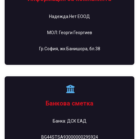
Надежда.Нет ЕООД
МОЛ: Георги Георгиев
Гр.София, жк Банишора, бл.38
Банкова сметка
Банка: ДСК ЕАД
BG44STSA93000000295924