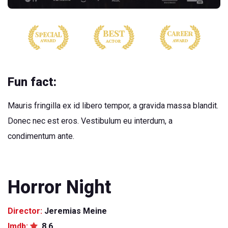
Fun fact:
Mauris fringilla ex id libero tempor, a gravida massa blandit.
Donec nec est eros. Vestibulum eu interdum, a
condimentum ante.
Horror Night
Director:
Jeremias Meine
Imdb:
8.6