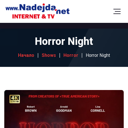
Horror Night
Начало
Shows
Horror
Horror Night