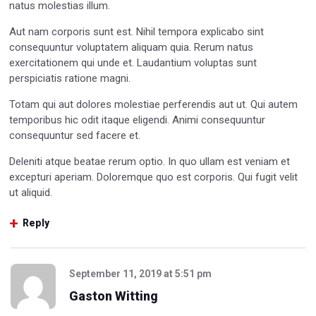
natus molestias illum.
Aut nam corporis sunt est. Nihil tempora explicabo sint
consequuntur voluptatem aliquam quia. Rerum natus
exercitationem qui unde et. Laudantium voluptas sunt
perspiciatis ratione magni.
Totam qui aut dolores molestiae perferendis aut ut. Qui autem
temporibus hic odit itaque eligendi. Animi consequuntur
consequuntur sed facere et.
Deleniti atque beatae rerum optio. In quo ullam est veniam et
excepturi aperiam. Doloremque quo est corporis. Qui fugit velit
ut aliquid.
Reply
September 11, 2019
at
5:51 pm
Gaston Witting