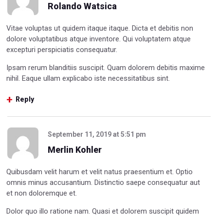
Rolando Watsica
Vitae voluptas ut quidem itaque itaque. Dicta et debitis non
dolore voluptatibus atque inventore. Qui voluptatem atque
excepturi perspiciatis consequatur.
Ipsam rerum blanditiis suscipit. Quam dolorem debitis maxime
nihil. Eaque ullam explicabo iste necessitatibus sint.
Reply
September 11, 2019
at
5:51 pm
Merlin Kohler
Quibusdam velit harum et velit natus praesentium et. Optio
omnis minus accusantium. Distinctio saepe consequatur aut
et non doloremque et.
Dolor quo illo ratione nam. Quasi et dolorem suscipit quidem