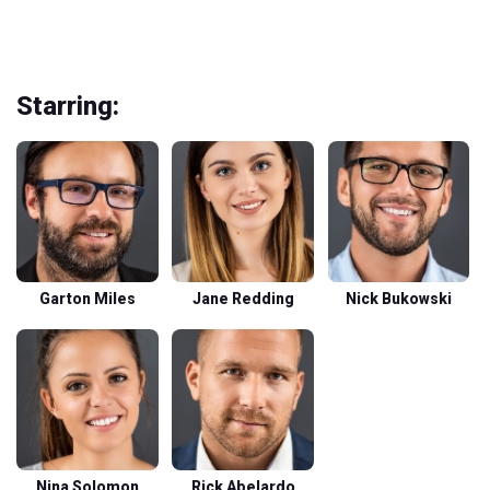
Starring:
Garton Miles
Jane Redding
Nick Bukowski
Nina Solomon
Rick Abelardo