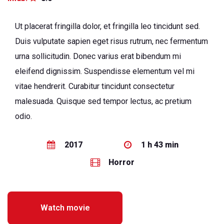
Ut placerat fringilla dolor, et fringilla leo tincidunt sed.
Duis vulputate sapien eget risus rutrum, nec fermentum
urna sollicitudin. Donec varius erat bibendum mi
eleifend dignissim. Suspendisse elementum vel mi
vitae hendrerit. Curabitur tincidunt consectetur
malesuada. Quisque sed tempor lectus, ac pretium
odio.
2017
1 h 43 min
Horror
Watch movie