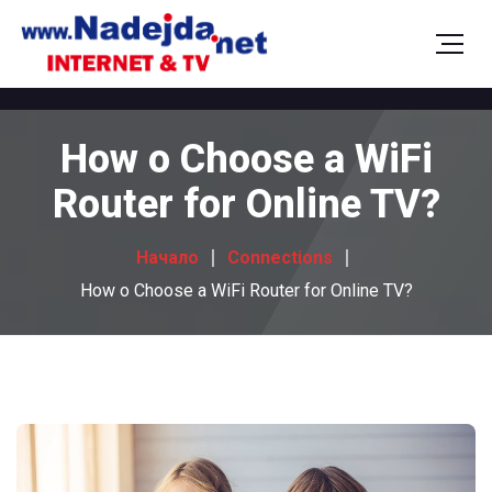
How o Choose a WiFi
Router for Online TV?
Начало
Connections
How o Choose a WiFi Router for Online TV?