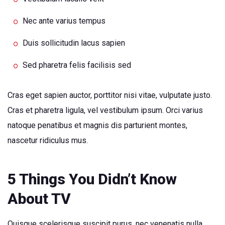
Nec ante varius tempus
Duis sollicitudin lacus sapien
Sed pharetra felis facilisis sed
Cras eget sapien auctor, porttitor nisi vitae, vulputate justo.
Cras et pharetra ligula, vel vestibulum ipsum. Orci varius
natoque penatibus et magnis dis parturient montes,
nascetur ridiculus mus.
5 Things You Didn’t Know
About TV
Quisque scelerisque suscipit purus, nec venenatis nulla