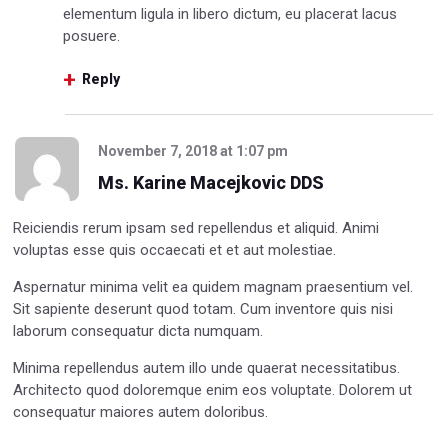
elementum ligula in libero dictum, eu placerat lacus
posuere.
Reply
November 7, 2018
at
1:07 pm
Ms. Karine Macejkovic DDS
Reiciendis rerum ipsam sed repellendus et aliquid. Animi
voluptas esse quis occaecati et et aut molestiae.
Aspernatur minima velit ea quidem magnam praesentium vel.
Sit sapiente deserunt quod totam. Cum inventore quis nisi
laborum consequatur dicta numquam.
Minima repellendus autem illo unde quaerat necessitatibus.
Architecto quod doloremque enim eos voluptate. Dolorem ut
consequatur maiores autem doloribus.