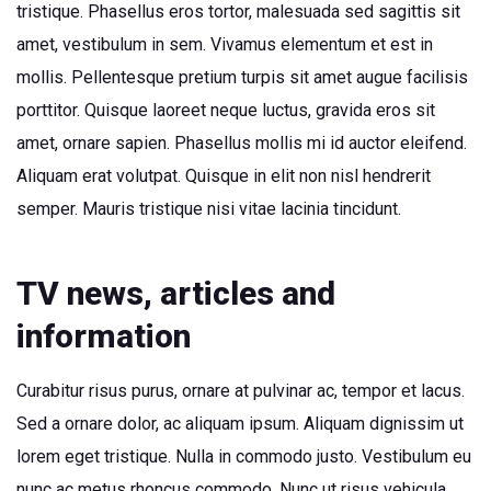
tristique. Phasellus eros tortor, malesuada sed sagittis sit
amet, vestibulum in sem. Vivamus elementum et est in
mollis. Pellentesque pretium turpis sit amet augue facilisis
porttitor. Quisque laoreet neque luctus, gravida eros sit
amet, ornare sapien. Phasellus mollis mi id auctor eleifend.
Aliquam erat volutpat. Quisque in elit non nisl hendrerit
semper. Mauris tristique nisi vitae lacinia tincidunt.
TV news, articles and
information
Curabitur risus purus, ornare at pulvinar ac, tempor et lacus.
Sed a ornare dolor, ac aliquam ipsum. Aliquam dignissim ut
lorem eget tristique. Nulla in commodo justo. Vestibulum eu
nunc ac metus rhoncus commodo. Nunc ut risus vehicula,