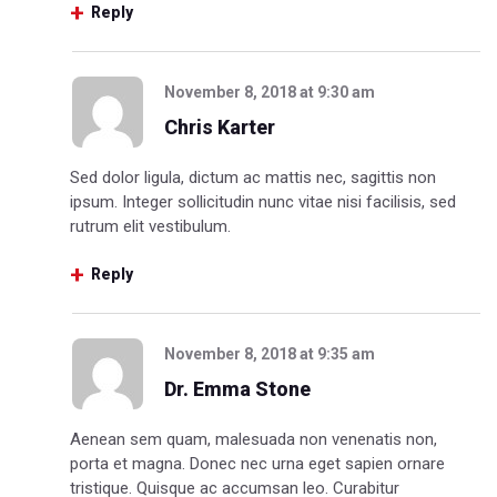
Reply
November 8, 2018
at
9:30 am
Chris Karter
Sed dolor ligula, dictum ac mattis nec, sagittis non
ipsum. Integer sollicitudin nunc vitae nisi facilisis, sed
rutrum elit vestibulum.
Reply
November 8, 2018
at
9:35 am
Dr. Emma Stone
Aenean sem quam, malesuada non venenatis non,
porta et magna. Donec nec urna eget sapien ornare
tristique. Quisque ac accumsan leo. Curabitur