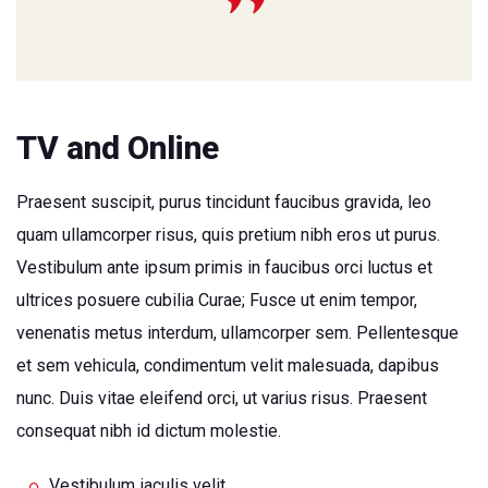
TV and Online
Praesent suscipit, purus tincidunt faucibus gravida, leo
quam ullamcorper risus, quis pretium nibh eros ut purus.
Vestibulum ante ipsum primis in faucibus orci luctus et
ultrices posuere cubilia Curae; Fusce ut enim tempor,
venenatis metus interdum, ullamcorper sem. Pellentesque
et sem vehicula, condimentum velit malesuada, dapibus
nunc. Duis vitae eleifend orci, ut varius risus. Praesent
consequat nibh id dictum molestie.
Vestibulum iaculis velit