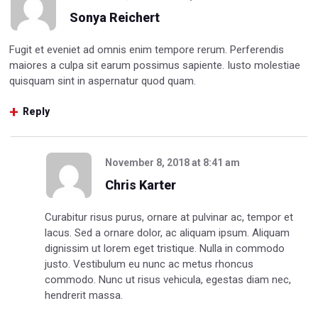
Sonya Reichert
Fugit et eveniet ad omnis enim tempore rerum. Perferendis
maiores a culpa sit earum possimus sapiente. Iusto molestiae
quisquam sint in aspernatur quod quam.
Reply
November 8, 2018
at
8:41 am
Chris Karter
Curabitur risus purus, ornare at pulvinar ac, tempor et
lacus. Sed a ornare dolor, ac aliquam ipsum. Aliquam
dignissim ut lorem eget tristique. Nulla in commodo
justo. Vestibulum eu nunc ac metus rhoncus
commodo. Nunc ut risus vehicula, egestas diam nec,
hendrerit massa.