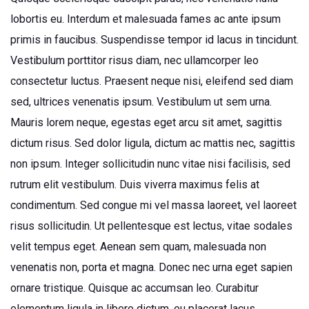
lobortis eu. Interdum et malesuada fames ac ante ipsum
primis in faucibus. Suspendisse tempor id lacus in tincidunt.
Vestibulum porttitor risus diam, nec ullamcorper leo
consectetur luctus. Praesent neque nisi, eleifend sed diam
sed, ultrices venenatis ipsum. Vestibulum ut sem urna.
Mauris lorem neque, egestas eget arcu sit amet, sagittis
dictum risus. Sed dolor ligula, dictum ac mattis nec, sagittis
non ipsum. Integer sollicitudin nunc vitae nisi facilisis, sed
rutrum elit vestibulum. Duis viverra maximus felis at
condimentum. Sed congue mi vel massa laoreet, vel laoreet
risus sollicitudin. Ut pellentesque est lectus, vitae sodales
velit tempus eget. Aenean sem quam, malesuada non
venenatis non, porta et magna. Donec nec urna eget sapien
ornare tristique. Quisque ac accumsan leo. Curabitur
elementum ligula in libero dictum, eu placerat lacus