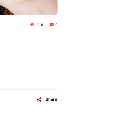
110
0
Share