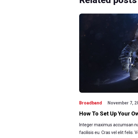
Broadband
November 7, 2
How To Set Up Your O
Integer maximus accumsan nun
facilisis eu. Cras vel elit felis