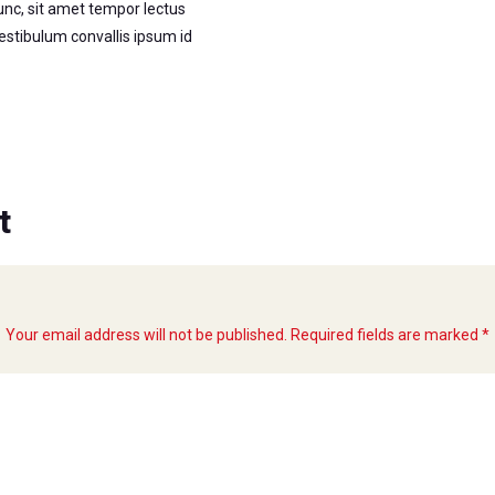
c, sit amet tempor lectus
. Vestibulum convallis ipsum id
t
Your email address will not be published. Required fields are marked *