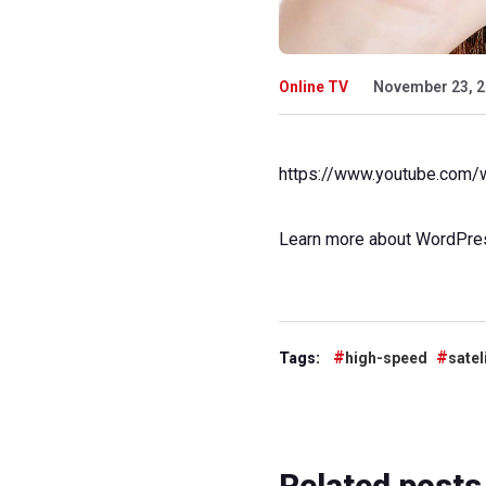
Online TV
November 23, 
https://www.youtube.com
Learn more about
WordPre
Tags:
high-speed
satel
Related
posts