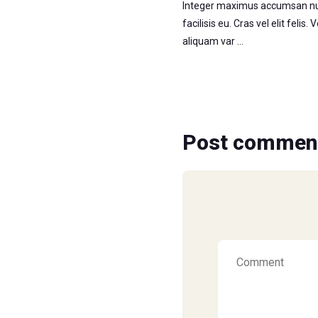
Integer maximus accumsan nun
facilisis eu. Cras vel elit felis
aliquam var …
Post commen