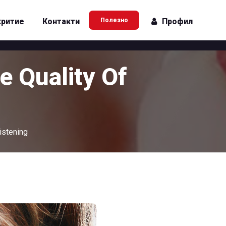
критие
Контакти
Полезно
Профил
 Quality Of
+ Проверка дата на
плащане
istening
+ Безплатен имейл адрес
+ Безплатен уеб хостинг
Използване на приложение
за приемане на ТВ