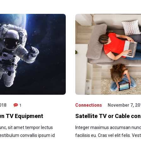
018
Connections
November 7, 20
1
wn TV Equipment
Satellite TV or Cable co
c, sit amet tempor lectus
Integer maximus accumsan nunc,
. Vestibulum convallis ipsum id
facilisis eu. Cras vel elit felis. V