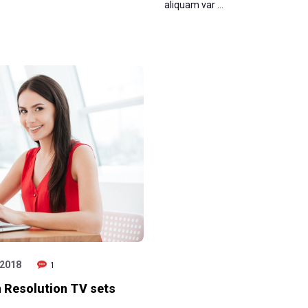
aliquam var …
 2018
1
 Resolution TV sets