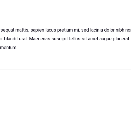
sequat mattis, sapien lacus pretium mi, sed lacinia dolor nibh no
r blandit erat. Maecenas suscipit tellus sit amet augue placerat f
dimentum.