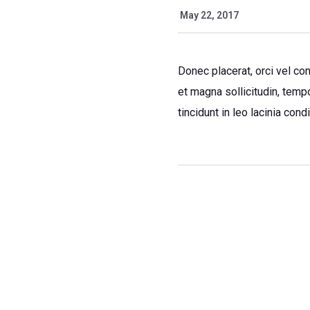
May 22, 2017
Donec placerat, orci vel con
et magna sollicitudin, tempo
tincidunt in leo lacinia con