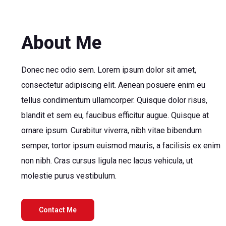
About Me
Donec nec odio sem. Lorem ipsum dolor sit amet,
consectetur adipiscing elit. Aenean posuere enim eu
tellus condimentum ullamcorper. Quisque dolor risus,
blandit et sem eu, faucibus efficitur augue. Quisque at
ornare ipsum. Curabitur viverra, nibh vitae bibendum
semper, tortor ipsum euismod mauris, a facilisis ex enim
non nibh. Cras cursus ligula nec lacus vehicula, ut
molestie purus vestibulum.
Contact Me