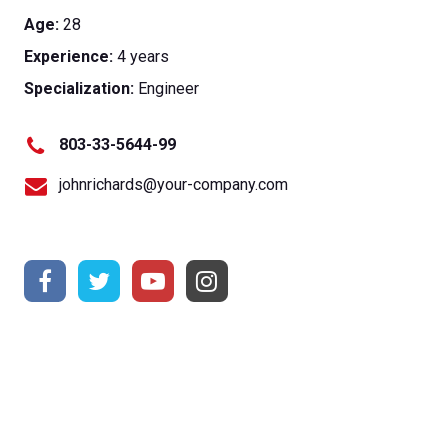
Age:
28
Experience:
4 years
Specialization:
Engineer
803-33-5644-99
johnrichards@your-company.com